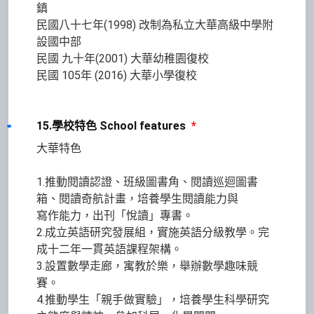
鎮
民國八十七年(1998) 改制為私立大華高級中學附
設國中部
民國 九十年(2001) 大華幼稚園復校
民國 105年 (2016) 大華小學復校
15.學校特色 School features
*
大華特色
1.推動閱讀認證、班級圖書角、閱讀巡迴圖書
箱、閱讀奇航計畫，培養學生閱讀能力與
寫作能力，出刊「悅讀」專書。
2.成立英語研究發展組，實施英語分級教學。完
成十二年一貫英語課程架構。
3.設置數學走廊，寓教於樂，舉辦數學趣味競
賽。
4.推動學生「親手做實驗」，培養學生科學研究