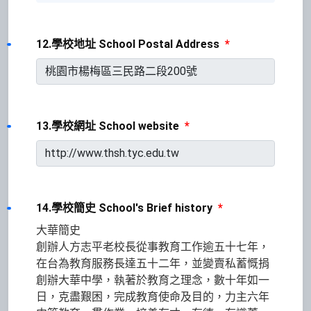
12.學校地址 School Postal Address
*
13.學校網址 School website
*
14.學校簡史 School's Brief history
*
大華簡史
創辦人方志平老校長從事教育工作逾五十七年，
在台為教育服務長達五十二年，並變賣私蓄慨捐
創辦大華中學，執著於教育之理念，數十年如一
日，克盡艱困，完成教育使命及目的，力主六年