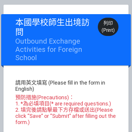
本國學校師生出境訪
列印
問
(Print)
Outbound Exchange
Activities for Foreign
School
請用英文填寫 (Please fill in the form in
English)
預防措施(Precautions)：
1. *為必填項目(* are required questions.)
2. 填完後請點擊最下方存檔或送出(Please
click “Save” or “Submit” after filling out the
form.)