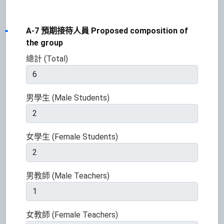
A-7 預期接待人員 Proposed composition of
the group
總計 (Total)
男學生 (Male Students)
女學生 (Female Students)
男教師 (Male Teachers)
女教師 (Female Teachers)