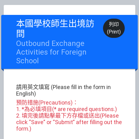
本國學校師生出境訪
列印
問
(Print)
Outbound Exchange
Activities for Foreign
School
請用英文填寫 (Please fill in the form in
English)
預防措施(Precautions)：
1. *為必填項目(* are required questions.)
2. 填完後請點擊最下方存檔或送出(Please
click “Save” or “Submit” after filling out the
form.)