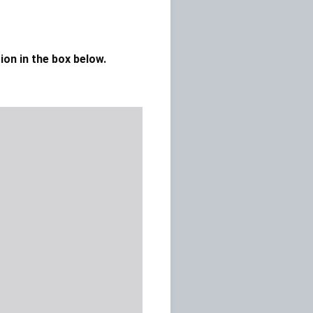
 in the box below.