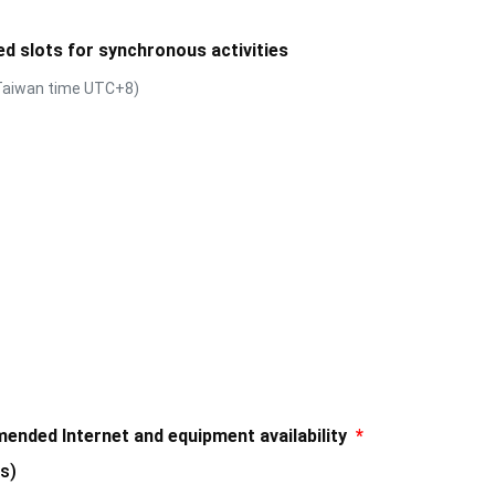
lots for synchronous activities
wan time UTC+8)
 Internet and equipment availability
*
s)