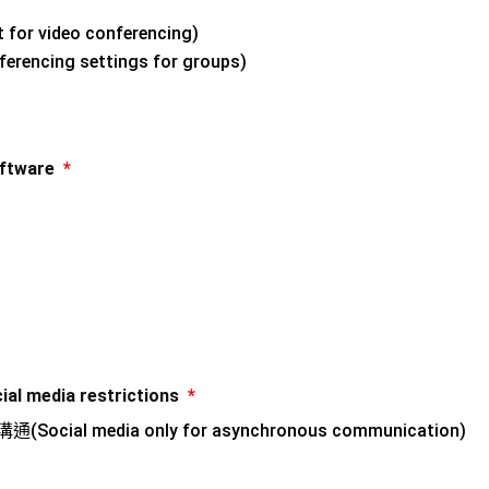
r video conferencing)
encing settings for groups)
ftware
*
media restrictions
*
al media only for asynchronous communication)