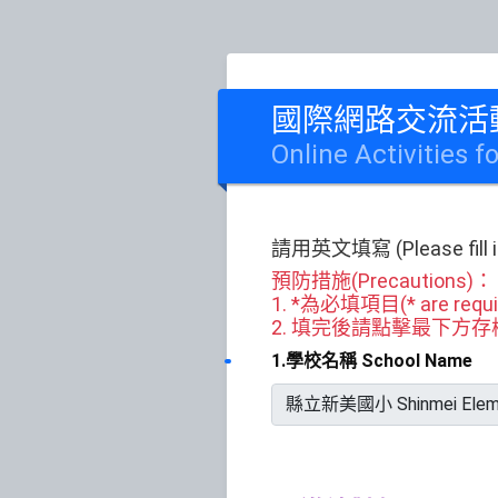
國際網路交流活
Online Activities f
請用英文填寫 (Please fill in 
預防措施(Precautions)：
1. *為必填項目(* are requir
2. 填完後請點擊最下方存檔或送出(Ple
1.學校名稱 School Name