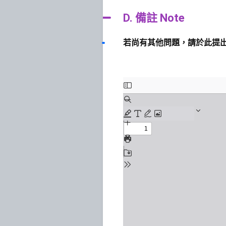
D. 備註 Note
若尚有其他問題，請於此提出。 If you h