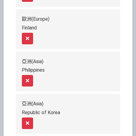
歐洲(Europe)
Finland
Remove
亞洲(Asia)
Philippines
Remove
亞洲(Asia)
Republic of Korea
Remove