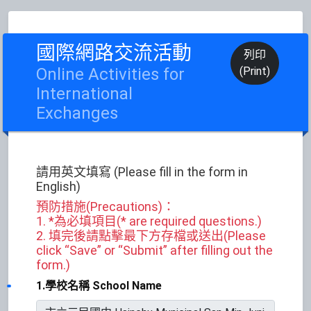
國際網路交流活動
列印
Online Activities for
(Print)
International
Exchanges
請用英文填寫 (Please fill in the form in
English)
預防措施(Precautions)：
1. *為必填項目(* are required questions.)
2. 填完後請點擊最下方存檔或送出(Please
click “Save” or “Submit” after filling out the
form.)
1.學校名稱 School Name