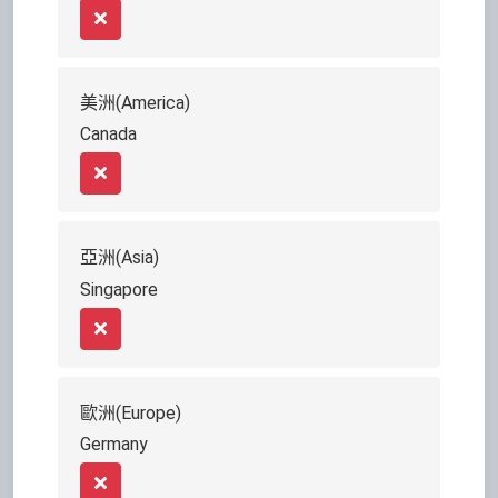
Remove
美洲(America)
Canada
Remove
亞洲(Asia)
Singapore
Remove
歐洲(Europe)
Germany
Remove