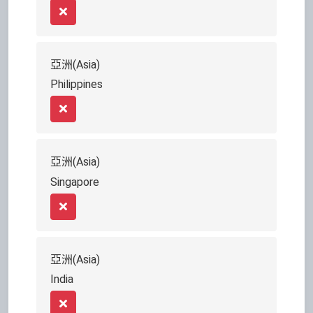
Remove
亞洲(Asia)
Philippines
Remove
亞洲(Asia)
Singapore
Remove
亞洲(Asia)
India
Remove