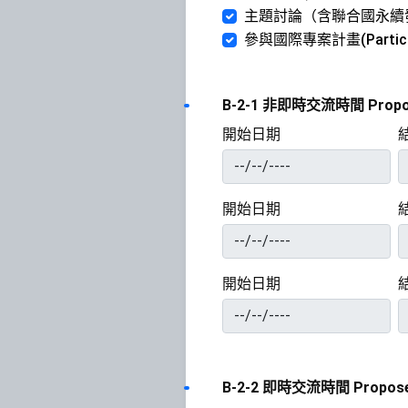
主題討論（含聯合國永續發展議題）(
參與國際專案計畫(Participatio
B-2-1 非即時交流時間 Proposed 
開始日期
開始日期
開始日期
B-2-2 即時交流時間 Proposed s