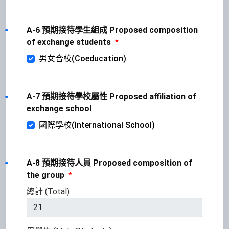
A-6 預期接待學生組成 Proposed composition
of exchange students
*
男女合校(Coeducation)
A-7 預期接待學校屬性 Proposed affiliation of
exchange school
國際學校(International School)
A-8 預期接待人員 Proposed composition of
the group
*
總計 (Total)