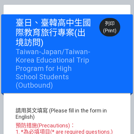
臺日、臺韓高中生國
列印
際教育旅行專案(出
(Print)
境訪問)
Taiwan-Japan/Taiwan-
Korea Educational Trip
Program for High
School Students
(Outbound)
請用英文填寫 (Please fill in the form in
English)
預防措施(Precautions)：
1. *為必填項目(* are required questions.)