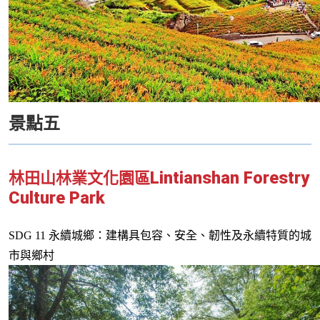
景點五
Lintianshan Forestry
林田山林業文化園區
Culture Park
SDG 11
永續城鄉：建構具包容、安全、韌性及永續特質的城
市與鄉村