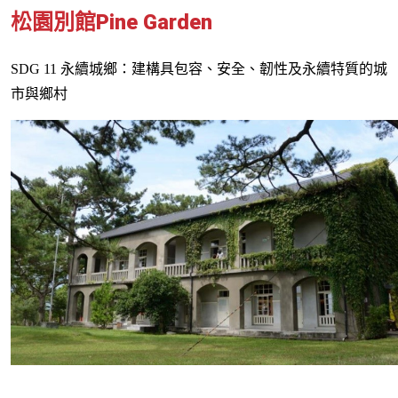
Pine Garden
松園別館
SDG 11
永續城鄉：建構具包容、安全、韌性及永續特質的城
市與鄉村