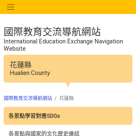
跳
到
主
要
國際教育交流導航網站
內
容
International Education Exchange Navigation
Website
花蓮縣
Hualien County
國際教育交流導航網站
花蓮縣
各景點學習對應SDGs
各景點與國家的文化歷史連結