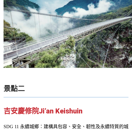
景點二
Ji’an Keishuin
吉安慶修院
SDG 11
永續城鄉：建構具包容、安全、韌性及永續特質的城