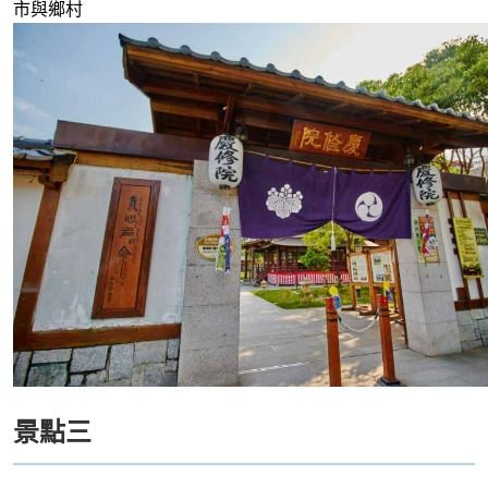
市與鄉村
景點三