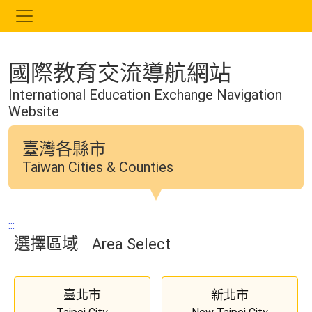
跳
到
主
要
國際教育交流導航網站
內
容
International Education Exchange Navigation
Website
臺灣各縣市
Taiwan Cities & Counties
:::
選擇區域
Area Select
臺北市
新北市