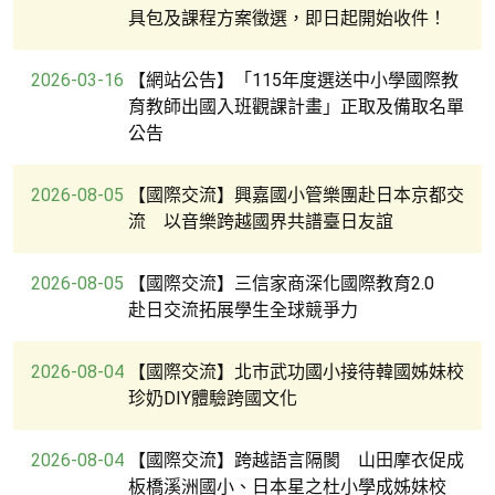
具包及課程方案徵選，即日起開始收件！
2026-03-16
【網站公告】「115年度選送中小學國際教
育教師出國入班觀課計畫」正取及備取名單
公告
2026-08-05
【國際交流】興嘉國小管樂團赴日本京都交
流 以音樂跨越國界共譜臺日友誼
2026-08-05
【國際交流】三信家商深化國際教育2.0
赴日交流拓展學生全球競爭力
2026-08-04
【國際交流】北市武功國小接待韓國姊妹校
珍奶DIY體驗跨國文化
2026-08-04
【國際交流】跨越語言隔閡 山田摩衣促成
板橋溪洲國小、日本星之杜小學成姊妹校