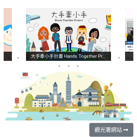
大手牽小手計畫 Hands Together Project
觀光署網站