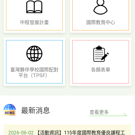
中程發展計畫
國際教育中心
臺灣夥伴學校國際配對
各類表單
平台（TPSF）
最新消息
查看更多
2026-06-02
【活動資訊】115年度國際教育優良課程工