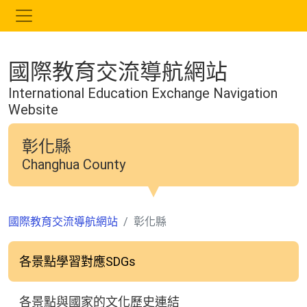
跳
到
主
要
國際教育交流導航網站
內
容
International Education Exchange Navigation
Website
彰化縣
Changhua County
國際教育交流導航網站
彰化縣
各景點學習對應SDGs
各景點與國家的文化歷史連結