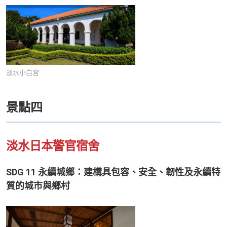
淡水小白宮
景點四
淡水日本警官宿舍
SDG 11 永續城鄉：建構具包容、安全、韌性及永續特
質的城市與鄉村