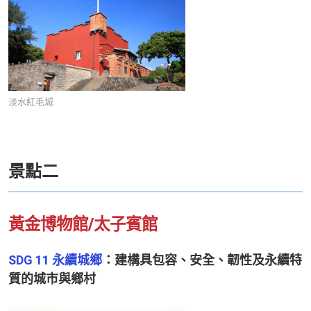
淡水紅毛城
景點二
黃金博物館/太子賓館
SDG 11 永續城鄉
：建構具包容、安全、韌性及永續特
質的城市與鄉村