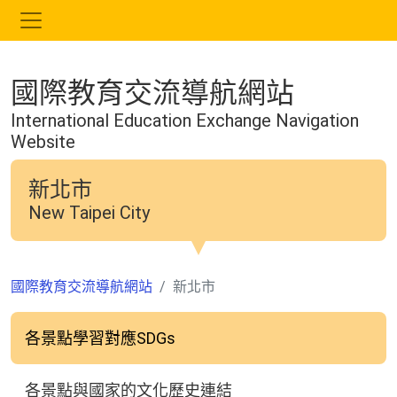
跳
到
主
要
國際教育交流導航網站
內
容
International Education Exchange Navigation
Website
新北市
New Taipei City
國際教育交流導航網站
新北市
各景點學習對應SDGs
各景點與國家的文化歷史連結