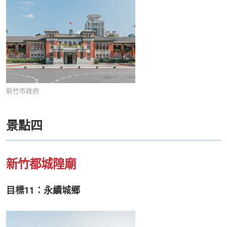
新竹市政府
景點四
新竹都城隍廟
目標11：永續城鄉