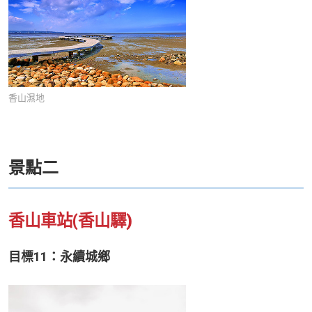
香山濕地
景點二
香山車站(香山驛)
目標11：永續城鄉