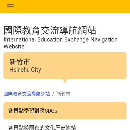
跳
到
主
要
國際教育交流導航網站
內
容
International Education Exchange Navigation
Website
新竹市
Hsinchu City
國際教育交流導航網站
新竹市
各景點學習對應SDGs
各景點與國家的文化歷史連結