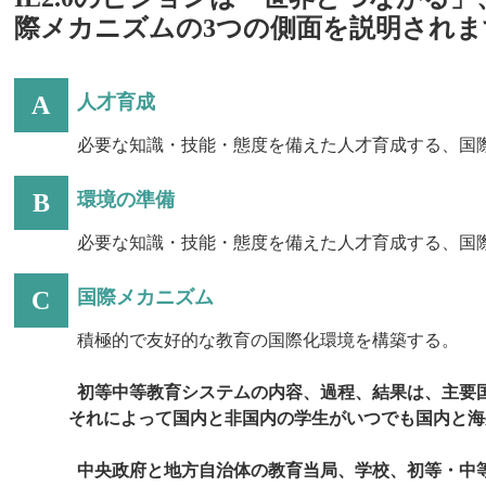
際メカニズムの3つの側面を説明され
A
人才育成
必要な知識・技能・態度を備えた人才育成する、国
B
環境の準備
必要な知識・技能・態度を備えた人才育成する、国
C
国際メカニズム
積極的で友好的な教育の国際化環境を構築する。
初等中等教育システムの内容、過程、結果は、主要
それによって国内と非国内の学生がいつでも国内と海
中央政府と地方自治体の教育当局、学校、初等・中