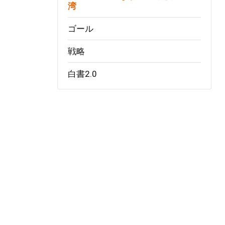
湾
ゴール
戦略
白書2.0