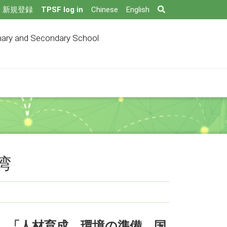
Search
新規登録
TPSF log in
Chinese
English
mary and Secondary School
湾
」、「人材育成、環境の準備、国