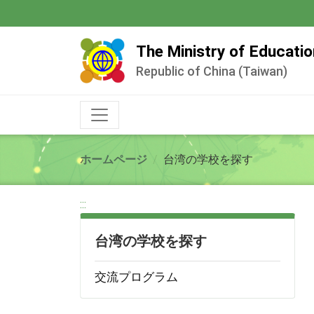
跳
到
主
The Ministry of Educatio
要
Republic of China (Taiwan)
內
容
ホームページ
台湾の学校を探す
:::
台湾の学校を探す
交流プログラム