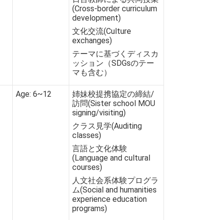
(Cross-border curriculum
development)
文化交流(Culture
exchanges)
テーマに基づくディスカ
ッション（SDGsのテー
マも含む）
Age: 6~12
姉妹校提携協定の締結/
訪問(Sister school MOU
signing/visiting)
クラス見学(Auditing
classes)
言語と文化体験
(Language and cultural
courses)
人文社会系体験プログラ
ム(Social and humanities
experience education
programs)