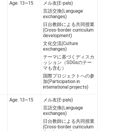
Age: 13~15
メル友(E-pals)
言語交換(Language
exchanges)
日台教師による共同授業
(Cross-border curriculum
development)
文化交流(Culture
exchanges)
テーマに基づくディスカ
ッション（SDGsのテー
マも含む）
国際プロジェクトへの参
加(Participation in
international projects)
Age: 13~15
メル友(E-pals)
言語交換(Language
exchanges)
日台教師による共同授業
(Cross-border curriculum