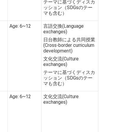
テーマに基づくディスカ
ッション（SDGsのテー
マも含む）
Age: 6~12
言語交換(Language
exchanges)
日台教師による共同授業
(Cross-border curriculum
development)
文化交流(Culture
exchanges)
テーマに基づくディスカ
ッション（SDGsのテー
マも含む）
Age: 6~12
文化交流(Culture
exchanges)