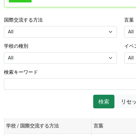
国際交流する方法
言葉
学校の種別
イベ
検索キーワード
検索
リセ
学校 / 国際交流する方法
言葉