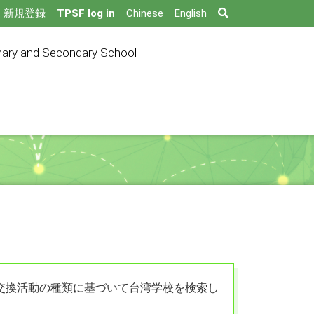
Search
新規登録
TPSF log in
Chinese
English
mary and Secondary School
交換活動の種類に基づいて台湾学校を検索し