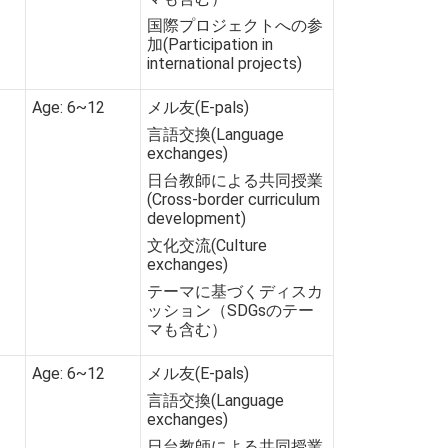
国際プロジェクトへの参
加(Participation in
international projects)
Age: 6~12
メル友(E-pals)
言語交換(Language
exchanges)
日台教師による共同授業
(Cross-border curriculum
development)
文化交流(Culture
exchanges)
テーマに基づくディスカ
ッション（SDGsのテー
マも含む）
Age: 6~12
メル友(E-pals)
言語交換(Language
exchanges)
日台教師による共同授業