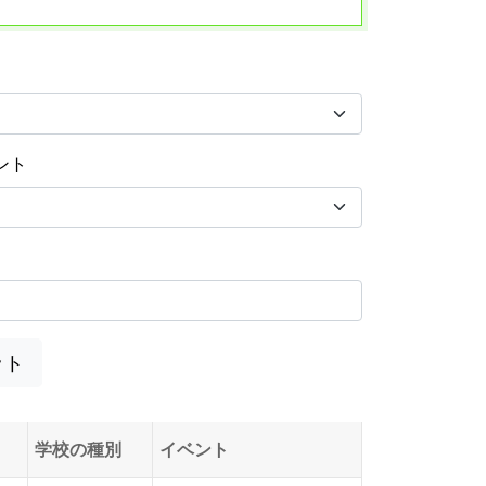
ント
ット
学校の種別
イベント