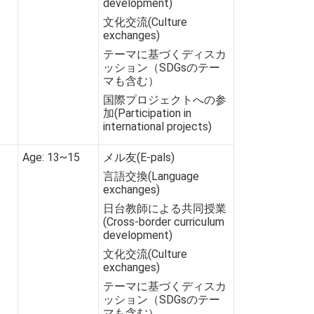
development)
文化交流(Culture
exchanges)
テーマに基づくディスカ
ッション（SDGsのテー
マも含む）
国際プロジェクトへの参
加(Participation in
international projects)
Age: 13~15
メル友(E-pals)
言語交換(Language
exchanges)
日台教師による共同授業
(Cross-border curriculum
development)
文化交流(Culture
exchanges)
テーマに基づくディスカ
ッション（SDGsのテー
マも含む）