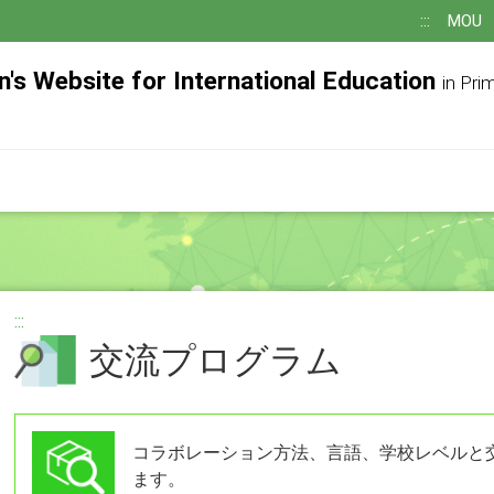
:::
MOU
n's Website for International Education
in Pri
:::
交流プログラム
コラボレーション方法、言語、学校レベルと
ます。