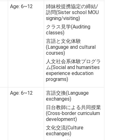
Age: 6~12
姉妹校提携協定の締結/
訪問(Sister school MOU
signing/visiting)
クラス見学(Auditing
classes)
言語と文化体験
(Language and cultural
courses)
人文社会系体験プログラ
ム(Social and humanities
experience education
programs)
Age: 6~12
言語交換(Language
exchanges)
日台教師による共同授業
(Cross-border curriculum
development)
文化交流(Culture
exchanges)