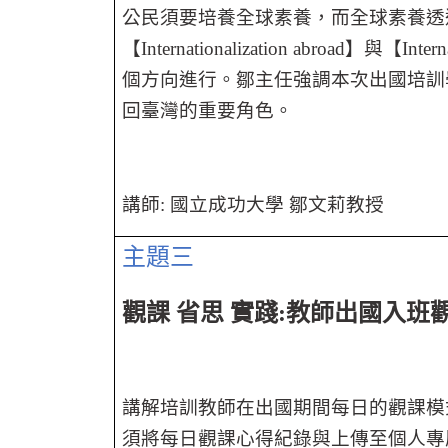
公民須要培養全球素養，而全球素養透
【
Internationalization abroad
】與【
Intern
個方向進行。鄒主任強調本次出國培訓
回臺灣的重要角色。
講師
:
國立成功大學 鄒文莉教授
主題三
觀課 省思 實踐
:
教師出國入班
講解培訓教師在出國期間每日的觀課模
須將每日觀課心得紀錄與上傳至個人專