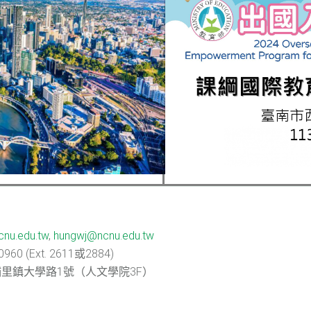
nu.edu.tw
,
hungwj@ncnu.edu.tw
0960 (Ext. 2611或2884)
里鎮大學路1號（人文學院3F）