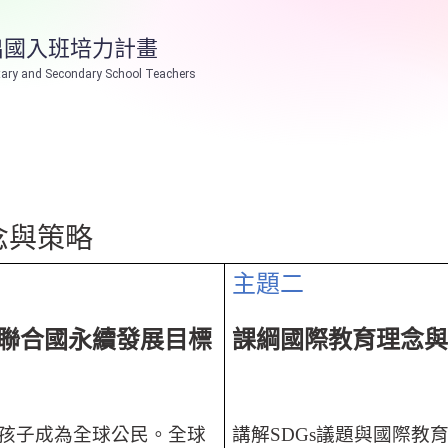
出國入班培力計畫
ary and Secondary School Teachers
念與策略
主題二
聯合國永續發展目標
課綱國際教育理念
孩子成為全球公民。全球
講解
SDGs
議題與國際教