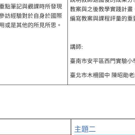
重點筆記與觀課時所發現
教案與之後教學實踐計畫
參訪經驗對於自身於國際
編寫教案與課程評量的重
用或是其他的所見所思。
講師
:
臺南市安平區西門實驗小
臺北市木柵國中 陳昭勛老
主題二