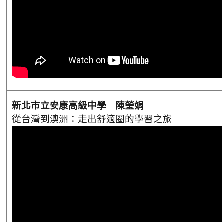
新北市立安康高級中學 陳瑩娟
從台灣到澳洲：走出舒適圈的學習之旅