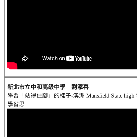
新北市立中和高級中學 劉添喜
學習「站得住腳」的樣子-澳洲 Mansfield State hi
學省思