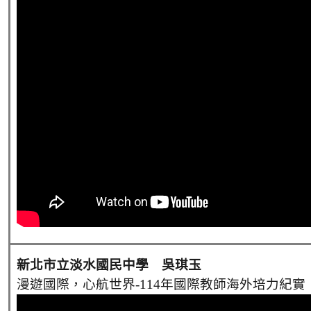
新北市立淡水國民中學 吳琪玉
漫遊國際，心航世界-114年國際教師海外培力紀實