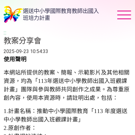
跳
選送中小學國際教育教師出國入
到
班培力計畫
主
要
:::
內
教案分享會
容
2025-09-23 10:54:33
使用聲明
本網站所提供的教案、簡報、示範影片及其他相關
資源，均為「113年選送中小學教師出國入班觀課
計畫」團隊與參與教師共同創作之成果。為尊重原
創內容，使用本資源時，請註明出處，包括：
1.計畫名稱：推動中小學國際教育「113 年度選送
中小學教師出國入班觀課計畫」
2.原創作者：