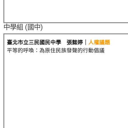
中學組 (國中)
臺北市立三民國民中學 張懿婷
｜
人權議題
平等的呼喚：為原住民族發聲的行動倡議