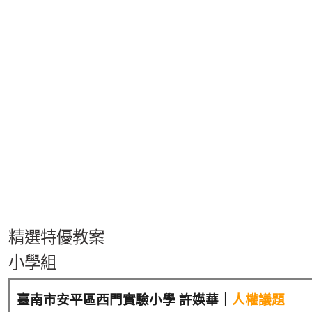
精選特優教案
小學組
臺南市安平區西門實驗小學 許媖華｜
人權議題