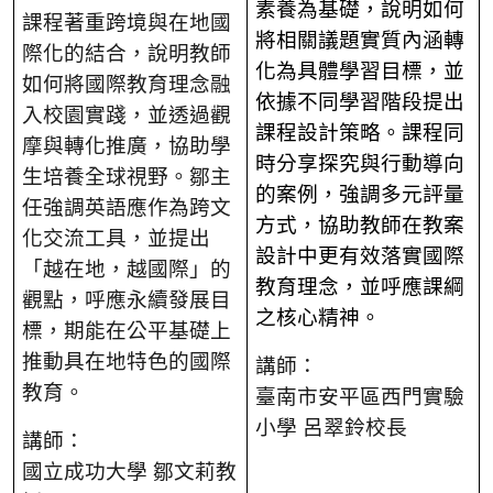
素養為基礎，說明如何
課程著重跨境與在地國
將相關議題實質內涵轉
際化的結合，說明教師
化為具體學習目標，並
如何將國際教育理念融
依據不同學習階段提出
入校園實踐，並透過觀
課程設計策略。課程同
摩與轉化推廣，協助學
時分享探究與行動導向
生培養全球視野。鄒主
的案例，強調多元評量
任強調英語應作為跨文
方式，協助教師在教案
化交流工具，並提出
設計中更有效落實國際
「越在地，越國際」的
教育理念，並呼應課綱
觀點，呼應永續發展目
之核心精神。
標，期能在公平基礎上
推動具在地特色的國際
講師：
教育。
臺南市安平區西門實驗
小學 呂翠鈴校長
講師：
國立成功大學 鄒文莉教