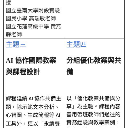
授
國立
臺南大學附設實驗
國民小學
高瑞敏老師
國立花蓮高級中學 黃燕
靜老師
主題三
主題四
AI
協作國際教案
分組優化教案與共
與課程設計
備
課程延續
協作共備主
以「優化教案共備與分
AI
享」為主軸。課程內容
題，除示範文本分析、
善用帶班教師們過往的
心智圖、生成簡報等
AI
實務經驗與教學案例，
工具外，更以「永續餐