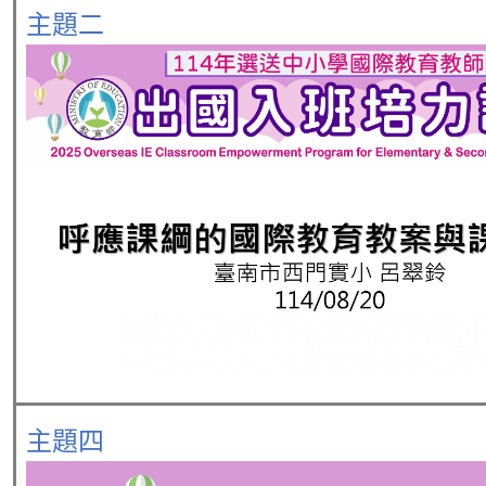
主題二
主題四