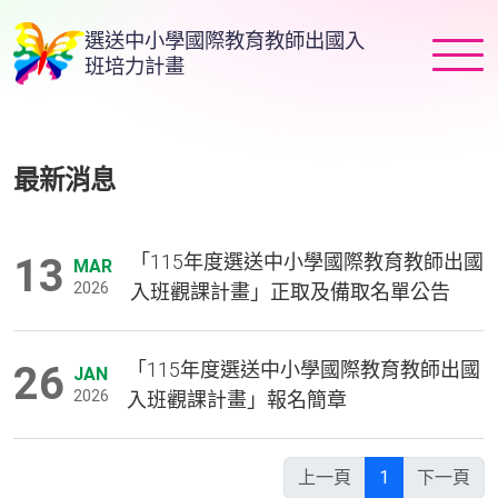
跳
選送中小學國際教育教師出國入
到
班培力計畫
主
要
內
容
最新消息
13
「115年度選送中小學國際教育教師出國
MAR
2026
入班觀課計畫」正取及備取名單公告
26
「115年度選送中小學國際教育教師出國
JAN
2026
入班觀課計畫」報名簡章
上一頁
1
下一頁