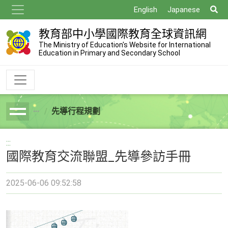
跳
搜
English
Japanese
到
尋
主
教育部中小學國際教育全球資訊網
要
The Ministry of Education's Website for International
Education in Primary and Secondary School
內
容
先導行程規劃
breadcrumb
:::
國際教育交流聯盟_先導參訪手冊
2025-06-06 09:52:58