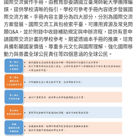
國際交流實作手冊，由教育部委請國立臺灣師範大學團隊編
撰，提供學校清晰的指引，學校可參考手冊內容逐步發展國
際交流方案。手冊內容主要分為四大部分，分別為國際交流
方案發展、國際交流工具包檢索平臺、可運用資源及常見問
題Q&A，並於附錄中收錄補助規定與申辦流程，提供有意申
請國際交流計畫的學校參考。期望透過本手冊的推廣，培育
具備彰顯國家價值、尊重多元文化與國際理解、強化國際移
動力與善盡全球公民責任等四個意涵的全球公民。