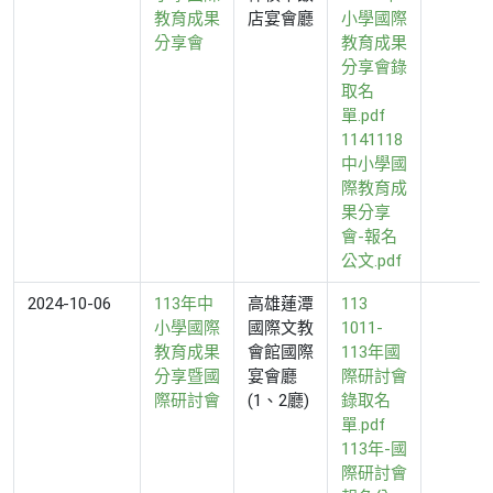
教育成果
店宴會廳
小學國際
分享會
教育成果
分享會錄
取名
單.pdf
1141118
中小學國
際教育成
果分享
會-報名
公文.pdf
2024-10-06
113年中
高雄蓮潭
113
小學國際
國際文教
1011-
教育成果
會館國際
113年國
分享暨國
宴會廳
際研討會
際研討會
(1、2廳)
錄取名
單.pdf
113年-國
際研討會