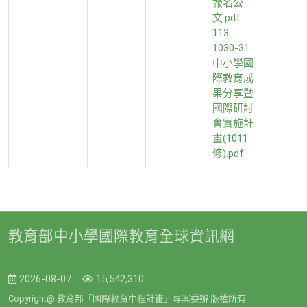
報名公
文.pdf
113
1030-31
中小學國
際教育成
果分享暨
國際研討
會實施計
畫(1011
修).pdf
教育部中小學國際教育全球資訊網
2026-08-07
15,542,310
Copyright@ 教育部「國際教育中程計畫」專案委辦 版權所有