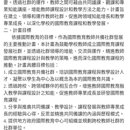
要。透過社群的運作，教師之間可藉由共同議課、觀課和專
業知能講座，增能教師課程設計和教學方法之能力。計畫旨
在建立、領導和運作教師社群，促進跨領域知能增長和教學
專業成長，以深化學校的國際教育課程和教學發展。
二、計畫目標
依據國際教育的目標，作為國際教育教師共備社群發展
的主要推動計畫，本計畫為鼓勵學校教師成立國際教育課程
發展社群，並透過社群領導的增能、交流與運作，精進教師
國際教育課程設計與教學的策略，進而深化國際教育課程的
推動。計畫具體目標包括：
1. 成立國際教育共備社群，培訓國際教育課程與教學設計人
才，凝聚以學生為中心及以概念為本的國際教育共識。
2. 透過跨校、跨領域夥伴的相互合作，增進教師國際教育融
入教學與課程設計之知能，促進教師專業成長並研發國際教
育課程。
3. 分享與推廣共同備課、教學設計、課程發展與教師專業成
長的經驗與心得，反思並精進共同備課的內涵與歷程模式。
4. 提供地方政府國際教育中心可組織並規劃跨校教師社群的
社群單位。