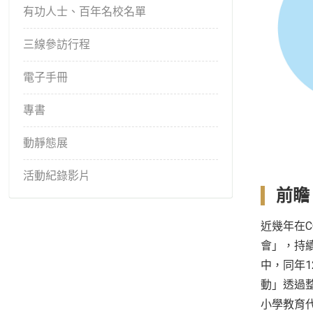
有功人士、百年名校名單
三線參訪行程
電子手冊
專書
動靜態展
活動紀錄影片
前瞻
近幾年在C
會」，持續
中，同年1
動」透過
小學教育