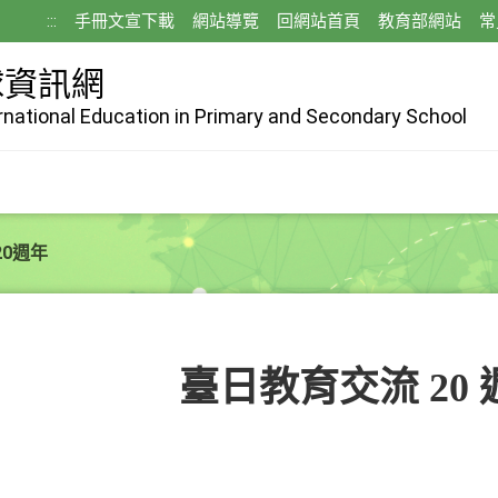
:::
手冊文宣下載
網站導覽
回網站首頁
教育部網站
常
球資訊網
ernational Education in Primary and Secondary School
0週年
臺日教育交流 20