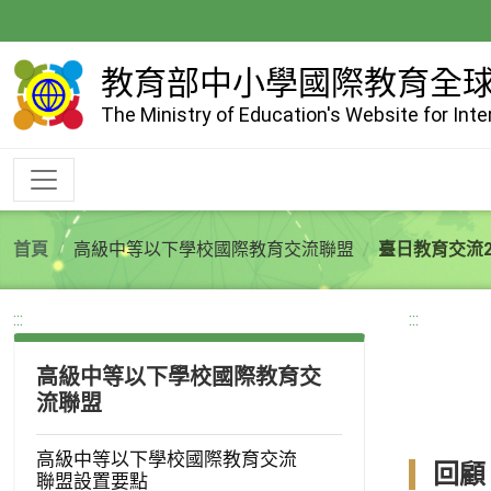
跳
到
主
教育部中小學國際教育全
要
The Ministry of Education's Website for Int
內
容
首頁
高級中等以下學校國際教育交流聯盟
臺日教育交流2
:::
:::
高級中等以下學校國際教育交
流聯盟
高級中等以下學校國際教育交流
回顧
聯盟設置要點