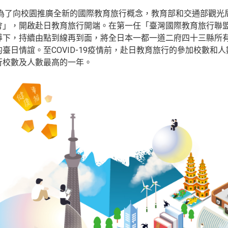
年，為了向校園推廣全新的國際教育旅行概念，教育部和交通部觀
會」，開啟赴日教育旅行開端。在第一任「臺灣國際教育旅行聯
導下，持續由點到線再到面，將全日本一都一道二府四十三縣所
臺日情誼。至COVID-19疫情前，赴日教育旅行的參加校數和人數
行校數及人數最高的一年。