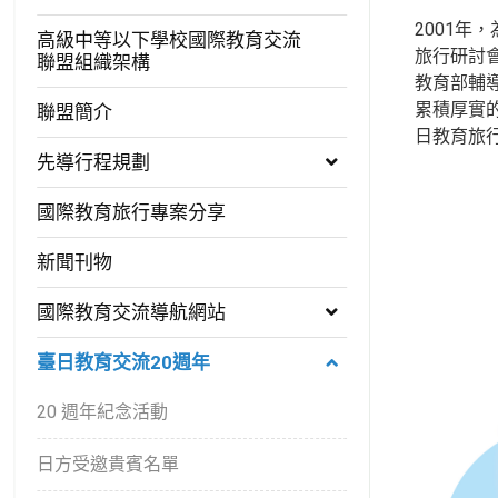
2001
高級中等以下學校國際教育交流
旅行研討
聯盟組織架構
教育部輔
累積厚實的
聯盟簡介
日教育旅
先導行程規劃
國際教育旅行專案分享
新聞刊物
國際教育交流導航網站
臺日教育交流20週年
20 週年紀念活動
日方受邀貴賓名單