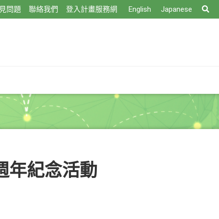
搜
見問題
聯絡我們
登入計畫服務網
English
Japanese
尋
 週年紀念活動