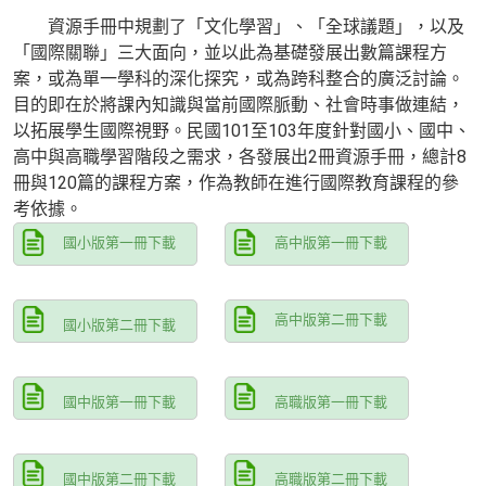
資源手冊中規劃了「文化學習」、「全球議題」，以及
「國際關聯」三大面向，並以此為基礎發展出數篇課程方
案，或為單一學科的深化探究，或為跨科整合的廣泛討論。
目的即在於將課內知識與當前國際脈動、社會時事做連結，
以拓展學生國際視野。民國101至103年度針對國小、國中、
高中與高職學習階段之需求，各發展出2冊資源手冊，總計8
冊與120篇的課程方案，作為教師在進行國際教育課程的參
考依據。
國小版第一冊下載
高中版第一冊下載
高中版第二冊下載
國小版第二冊下載
國中版第一冊下載
高職版第一冊下載
國中版第二冊下載
高職版第二冊下載