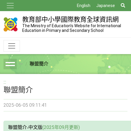
跳
搜
English
Japanese
到
尋
主
教育部中小學國際教育全球資訊網
要
The Ministry of Education's Website for International
Education in Primary and Secondary School
內
容
聯盟簡介
breadcrumb
:::
聯盟簡介
2025-06-05 09:11:41
(2025年09月更新)
聯盟簡介-中文版