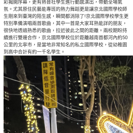
彩揭開序幕，更有熱音社學生進行動感演出，帶動全場氣
氛。尤其原住民藝能專班的熱力舞蹈更是讓京北國際學校師
生剛來到臺灣的陌生感，瞬間都消除了!京北國際學校學生更
特別準備演唱兩首歌曲，其中一首是大家耳熟能詳的朋友，
很快地透過熟悉的歌曲，拉近彼此之間的距離。兩校期盼持
續進行雙邊合作，京北國際學校位於距離越南首都河內約50
公里的北寜市，是當地非常知名的私立國際學校，從幼稚園
到高中合計有約一千名學生。