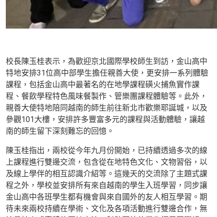
校長
陳玉桂表示，
為歡迎京北國際學校師生到訪，金山高中
特地安排31位高中部學生擔任親善大使，更安排一系列體驗
課程，包括金山高中最著名的在地學課程磺火捕魚實作課
程、餐飲學程特色風味餐製作、管樂團課程體驗等。此外，
親善大使特地陪同越南的師生前往新北市歡樂耶誕城，以及
參觀101大樓，安排許多豐富多元的課程與活動體驗，讓越
南的師生留下深刻難忘的回憶。
陳玉桂指出，兩校從今年九月份開始，已持續透過多次的線
上課程進行雙邊交流，包含從在地特色文化、文物習俗，以
及線上學伴的相互認識介紹等。這幾天的交流除了主題式課
程之外，學校並安排所有來自越南的學生入班學習，同步讓
金山高中各班學生都有機會與來自國外的友人相互學習。期
待未來兩校持續在學術、文化及各項活動進行雙邊合作，無