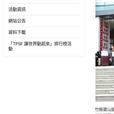
活動資訊
網站公告
資料下載
「TPSF 讓世界動起來」排行榜活
動
竹縣寶山