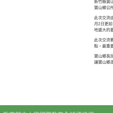
新竹縣寶
寶山鄉公
此次交流
月2日更
地盛大的
此次交流
點，最重
寶山鄉長
讓寶山鄉