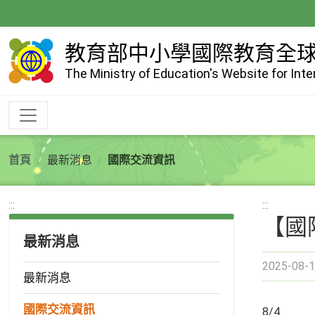
跳
到
主
教育部中小學國際教育全
要
The Ministry of Education's Website for Int
內
容
首頁
最新消息
國際交流資訊
:::
:::
【國
最新消息
2025-08-1
最新消息
國際交流資訊
8/4