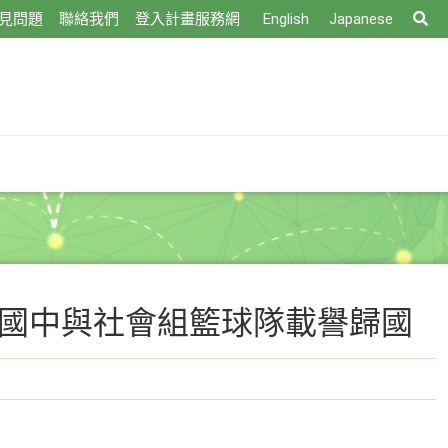
搜
見問題
聯絡我們
登入計畫服務網
English
Japanese
尋
山國中與社會組籃球隊載譽歸國