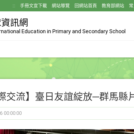
:::
手冊文宣下載
網站導覽
回網站首頁
教育部網站
常
球資訊網
ernational Education in Primary and Secondary School
際交流】臺日友誼綻放─群馬縣
6 00:00:00