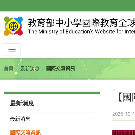
跳
到
主
教育部中小學國際教育全
要
The Ministry of Education's Website for Int
內
容
首頁
最新消息
國際交流資訊
:::
:::
【國
最新消息
2025-10-1
最新消息
國際交流資訊