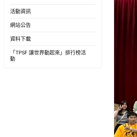
活動資訊
網站公告
資料下載
「TPSF 讓世界動起來」排行榜活
動