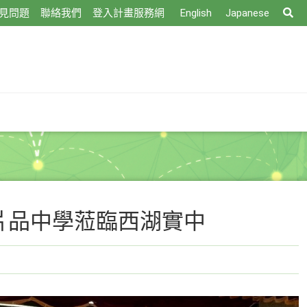
搜
見問題
聯絡我們
登入計畫服務網
English
Japanese
尋
片品中學蒞臨西湖實中