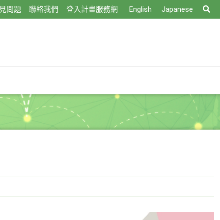
搜
見問題
聯絡我們
登入計畫服務網
English
Japanese
尋