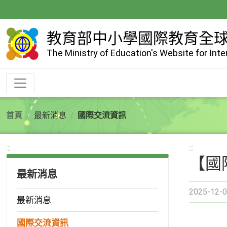
跳
到
主
教育部中小學國際教育全
要
The Ministry of Education's Website for Int
內
容
首頁
最新消息
國際交流資訊
:::
:::
【國際
最新消息
2025-12-0
最新消息
國際交流資訊