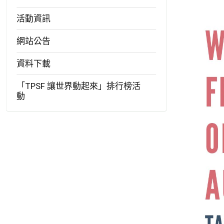
活動資訊
網站公告
資料下載
「TPSF 讓世界動起來」排行榜活
動