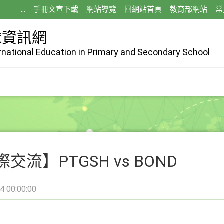
:::
手冊文宣下載
網站導覽
回網站首頁
教育部網站
常
球資訊網
ernational Education in Primary and Secondary School
交流】PTGSH vs BOND
4 00:00:00