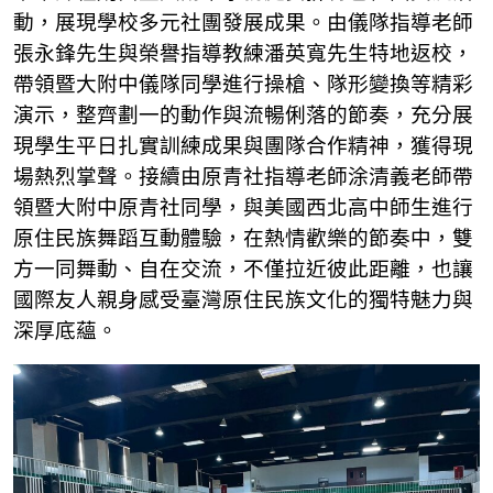
動，展現學校多元社團發展成果。由儀隊指導老師
張永鋒先生與榮譽指導教練潘英寬先生特地返校，
帶領暨大附中儀隊同學進行操槍、隊形變換等精彩
演示，整齊劃一的動作與流暢俐落的節奏，充分展
現學生平日扎實訓練成果與團隊合作精神，獲得現
場熱烈掌聲。接續由原青社指導老師涂清義老師帶
領暨大附中原青社同學，與美國西北高中師生進行
原住民族舞蹈互動體驗，在熱情歡樂的節奏中，雙
方一同舞動、自在交流，不僅拉近彼此距離，也讓
國際友人親身感受臺灣原住民族文化的獨特魅力與
深厚底蘊。