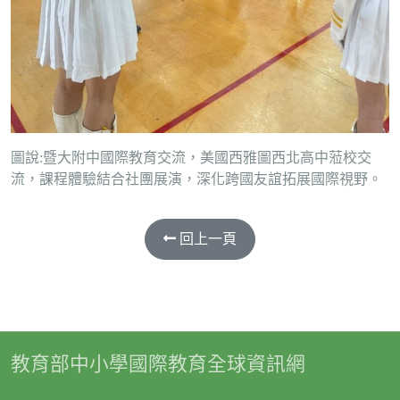
圖說:暨大附中國際教育交流，美國西雅圖西北高中蒞校交
流，課程體驗結合社團展演，深化跨國友誼拓展國際視野。
回上一頁
教育部中小學國際教育全球資訊網