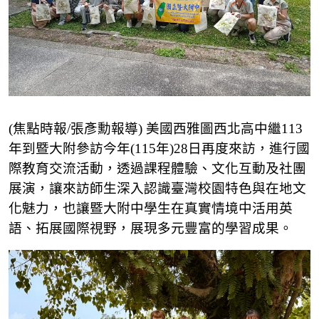
(焦點時報/張彥勳報導) 美國西雅圖西北高中繼113
年到暨大附參訪今年(115年)28日再度來訪，進行國
際教育交流活動，透過課程體驗、文化互動及社團
展演，讓來訪師生深入認識臺灣校園特色與在地文
化魅力，也讓暨大附中學生在真實情境中活用英
語、拓展國際視野，展現多元豐富的學習成果。