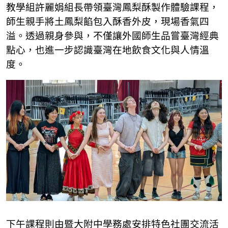
教學組許麗娟組長帶領臺灣鳳梨酥製作體驗課程，
師生親手將土鳳梨餡包入酥香外皮，現場香氣四
溢。透過親身參與，不僅讓外國師生品嘗臺灣經典
點心，也進一步認識臺灣在地飲食文化與人情溫
度。
下午課程則由暨大附中學務處安排特色社團交流活