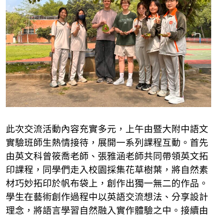
此次交流活動內容充實多元，上午由暨大附中語文
實驗班師生熱情接待，展開一系列課程互動。首先
由英文科曾筱喬老師、張雅涵老師共同帶領英文拓
印課程，同學們走入校園採集花草樹葉，將自然素
材巧妙拓印於帆布袋上，創作出獨一無二的作品。
學生在藝術創作過程中以英語交流想法、分享設計
理念，將語言學習自然融入實作體驗之中。接續由