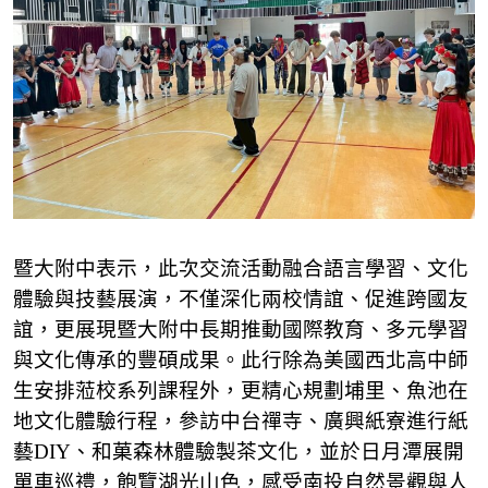
暨大附中表示，此次交流活動融合語言學習、文化
體驗與技藝展演，不僅深化兩校情誼、促進跨國友
誼，更展現暨大附中長期推動國際教育、多元學習
與文化傳承的豐碩成果。此行除為美國西北高中師
生安排蒞校系列課程外，更精心規劃埔里、魚池在
地文化體驗行程，參訪中台禪寺、廣興紙寮進行紙
藝DIY、和菓森林體驗製茶文化，並於日月潭展開
單車巡禮，飽覽湖光山色，感受南投自然景觀與人