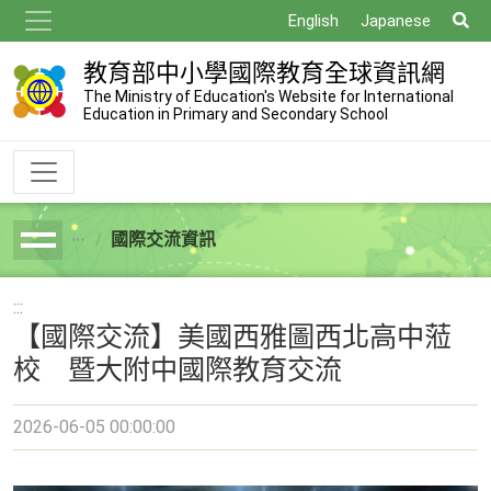
跳
搜
English
Japanese
到
尋
主
教育部中小學國際教育全球資訊網
要
The Ministry of Education's Website for International
Education in Primary and Secondary School
內
容
國際交流資訊
breadcrumb
:::
【國際交流】美國西雅圖西北高中蒞
校 暨大附中國際教育交流
2026-06-05 00:00:00