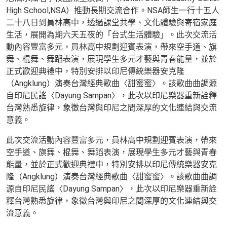
High School,NSA）推動長期交流合作。NSA師生一行十五人
二十八日到員林高中，透過課堂共學、文化體驗與寄宿家庭
生活，展開為期六天五夜的「台式生活體驗」。此次交流活
動內容豐富多元，員林高中規劃迎賓表演，帶來空手道、旗
舞、棍舞、舞蹈表演，展現學生多元才藝與青春能量，並於
正式歡迎典禮中，特別安排以印尼傳統樂器安克隆
（Angklung）演奏台灣經典歌曲〈甜蜜蜜〉。該歌曲曲調源
自印尼民謠〈Dayung Sampan〉，此次以印尼樂器重新詮釋
台灣熟悉旋律，象徵台灣與印尼之間深厚的文化連結與交流
意義。
此次交流活動內容豐富多元，員林高中規劃迎賓表演，帶來
空手道、旗舞、棍舞、舞蹈表演，展現學生多元才藝與青春
能量，並於正式歡迎典禮中，特別安排以印尼傳統樂器安克
隆（Angklung）演奏台灣經典歌曲〈甜蜜蜜〉。該歌曲曲調
源自印尼民謠〈Dayung Sampan〉，此次以印尼樂器重新詮
釋台灣熟悉旋律，象徵台灣與印尼之間深厚的文化連結與交
流意義。