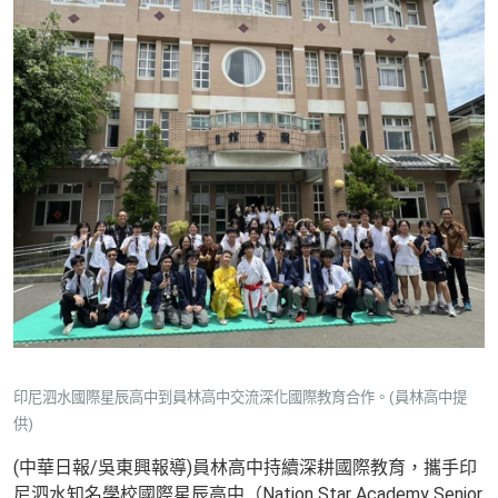
印尼泗水國際星辰高中到員林高中交流深化國際教育合作。(員林高中提
供)
(中華日報/吳東興報導)員林高中持續深耕國際教育，攜手印
尼泗水知名學校國際星辰高中（Nation Star Academy Senior