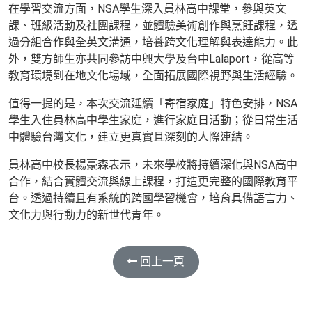
在學習交流方面，NSA學生深入員林高中課堂，參與英文
課、班級活動及社團課程，並體驗美術創作與烹飪課程，透
過分組合作與全英文溝通，培養跨文化理解與表達能力。此
外，雙方師生亦共同參訪中興大學及台中Lalaport，從高等
教育環境到在地文化場域，全面拓展國際視野與生活經驗。
值得一提的是，本次交流延續「寄宿家庭」特色安排，NSA
學生入住員林高中學生家庭，進行家庭日活動；從日常生活
中體驗台灣文化，建立更真實且深刻的人際連結。
員林高中校長楊豪森表示，未來學校將持續深化與NSA高中
合作，結合實體交流與線上課程，打造更完整的國際教育平
台。透過持續且有系統的跨國學習機會，培育具備語言力、
文化力與行動力的新世代青年。
回上一頁