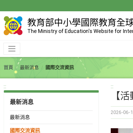
跳
到
主
教育部中小學國際教育全
要
The Ministry of Education's Website for Int
內
容
首頁
最新消息
國際交流資訊
:::
:::
【活
最新消息
2026-06-1
最新消息
國際交流資訊