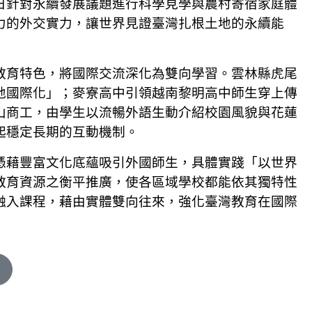
日針對永續發展議題進行科學見學與農村寄宿家庭體
力的外交實力，讓世界見證臺灣扎根土地的永續能
教育特色，將國際交流深化為雙向學習。雲林縣虎尾
地國際化」；麥寮高中引領越南黎明高中師生穿上傳
山商工，由學生以流暢外語生動介紹校園風貌與花蓮
起穩定長期的互動機制。
憑藉豐富文化底蘊吸引外國師生，具體實踐「以世界
教育資源之衡平推廣，使各區域學校都能依其獨特性
融入課程，藉由實體雙向往來，強化臺灣教育在國際