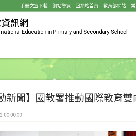
:::
手冊文宣下載
網站導覽
回網站首頁
教育部網站
常
球資訊網
ernational Education in Primary and Secondary School
動新聞】國教署推動國際教育雙
2 00:00:00