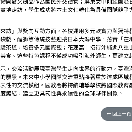
植物開發文創品作為國民外交禮物；屏東女中則組團赴
過實地走訪，學生成功將本土文化轉化為具備國際競爭
待來訪」與雙向互動方面，各校運用多元軟實力與獨特
布袋戲、醒獅等傳統技藝迎接日本大潟中學，落實「在
體驗茶道，培養多元國際觀；花蓮高中接待沖繩縣八重
色美食。這些特色課程不僅成功吸引海外師生，更建立
表示，交流活動展現臺灣學生走向世界的行動力，臺灣
」的願景。未來中小學國際交流重點將著重於達成區域
代表性的交流模組。國教署將持續輔導學校將國際教育
深度鏈結，建立更具韌性與永續性的全球夥伴關係。
回上一頁