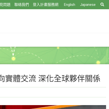
搜
見問題
聯絡我們
登入計畫服務網
English
Japanese
尋
向實體交流 深化全球夥伴關係