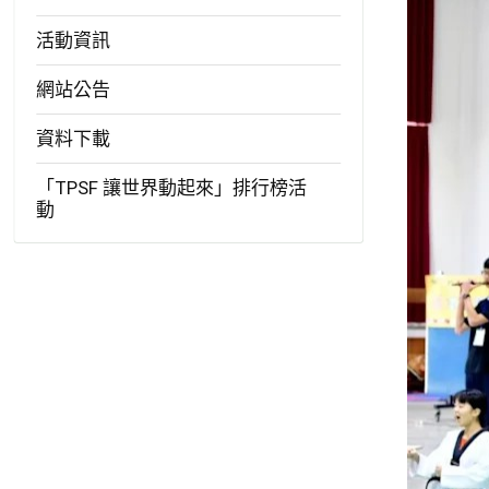
活動資訊
網站公告
資料下載
「TPSF 讓世界動起來」排行榜活
動