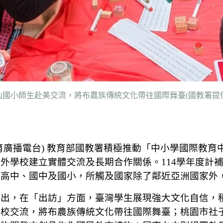
山國小師生赴美交流，將布農族傳統文化帶往國際舞臺(國教署提供
育廣播電台) 教育部國教署積極推動「中小學國際教
外學校建立實體交流及長期合作關係。114學年度計補助
括高中、國中及國小，所觸及國家除了鄰近亞洲國家外
指出，在「出訪」方面，臺灣學生展現強大文化自信，
妹校交流，將布農族傳統文化帶往國際舞臺；桃園市社