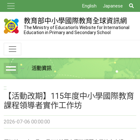
跳
搜
English
Japanese
到
尋
主
教育部中小學國際教育全球資訊網
要
The Ministry of Education's Website for International
Education in Primary and Secondary School
內
容
活動資訊
breadcrumb
:::
【活動改期】115年度中小學國際教育
課程領導者實作工作坊
2026-07-06 00:00:00