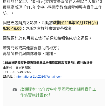
原訂於115年7月10日(五)於國立臺灣師範大學綜合大樓210
展覽廳辦理「115年度中小學國際教育課程領導者實作工作
坊」，
因應巴威颱風之影響，活動將
改期至115年10月17日(六)
9:30-16:00
；更新之實施計畫如夾帶檔案。
團隊預計於10月初去信行前通知給報名成功之師長。
若有問題或其他需要協助的地方；
再請師長們與團隊聯繫，謝謝。
115年推動國際教育課程發展與推廣暨國際教育教師共備社群計畫
王俐蘋 專案管理師
TEL：02-7749-3865
EMAIL：
internationalEdu2024@gmail.com
改期版本115年度中小學國際教育課程實作工
作坊實施計畫.pdf