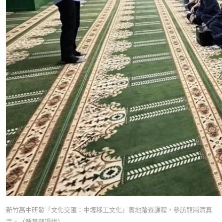
新竹高中研發「文化交匯：中壢移工文化」實地踏查課程，參訪龍崗清真
寺。（教育部提供）