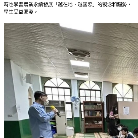
時也學習農業永續發展「越在地、越國際」的觀念和趨勢，
學生受益匪淺。