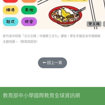
新竹高中研發「文化交匯：中壢移工文化」課程，學生手繪忠貞市場精緻
主題地圖。（教育部提供）
回上一頁
教育部中小學國際教育全球資訊網