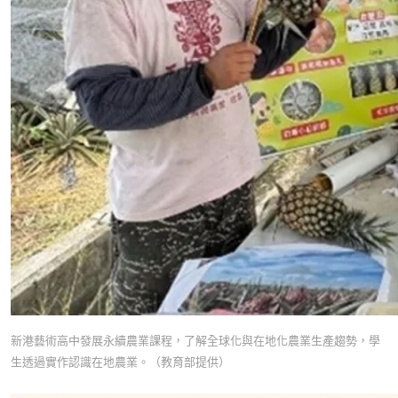
新港藝術高中發展永續農業課程，了解全球化與在地化農業生產趨勢，學
生透過實作認識在地農業。（教育部提供）