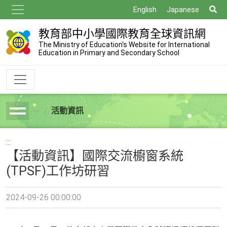
跳
搜
English
Japanese
到
尋
主
教育部中小學國際教育全球資訊網
要
The Ministry of Education's Website for International
Education in Primary and Secondary School
內
容
活動資訊
breadcrumb
:::
【活動資訊】國際交流櫥窗系統
(TPSF)工作坊研習
2024-09-26 00:00:00