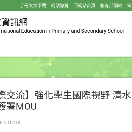
:::
手冊文宣下載
網站導覽
回網站首頁
教育部網站
常
球資訊網
ernational Education in Primary and Secondary School
交流】強化學生國際視野 清水高中與美國C
簽署MOU
8 00:00:00