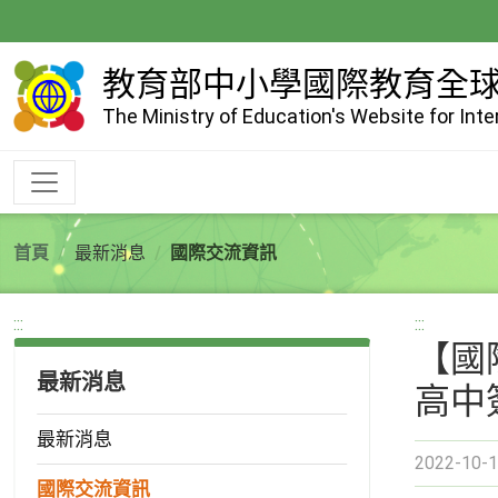
跳
到
主
教育部中小學國際教育全
要
The Ministry of Education's Website for Int
內
容
首頁
最新消息
國際交流資訊
:::
:::
【國際
最新消息
高中
最新消息
2022-10-1
國際交流資訊