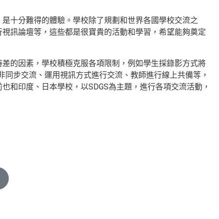
，是十分難得的體驗。學校除了規劃和世界各國學校交流之
行視訊論壇等，這些都是很寶貴的活動和學習，希望能夠奠定
時差的因素，學校積極克服各項限制，例如學生採錄影方式將
行非同步交流、運用視訊方式進行交流、教師進行線上共備等，
也和印度、日本學校，以SDGS為主題，進行各項交流活動，