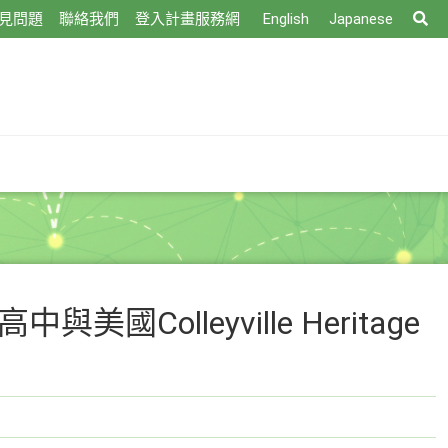
搜
見問題
聯絡我們
登入計畫服務網
English
Japanese
尋
olleyville Heritage