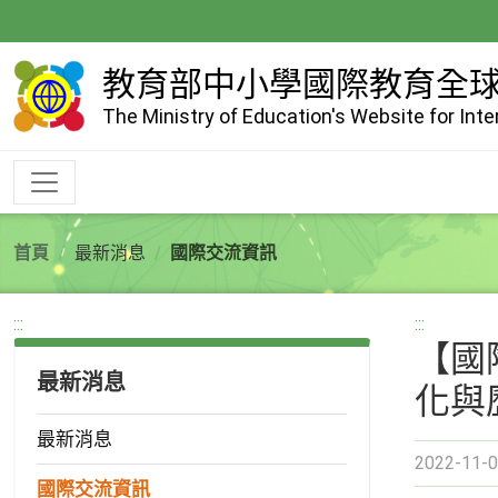
跳
到
主
教育部中小學國際教育全
要
The Ministry of Education's Website for Int
內
容
首頁
最新消息
國際交流資訊
:::
:::
【國
最新消息
化與
最新消息
2022-11-0
國際交流資訊