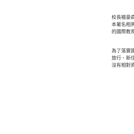
校長楊豪
本著名相
的國際教
為了落實
旅行、新
沒有相對