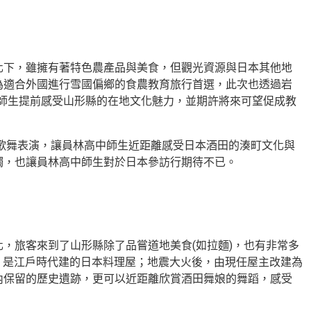
化下，雖擁有著特色農產品與美食，但觀光資源與日本其他地
為適合外國進行雪國偏鄉的食農教育旅行首選，此次也透過岩
師生提前感受山形縣的在地文化魅力，並期許將來可望促成教
的歌舞表演，讓員林高中師生近距離感受日本酒田的湊町文化與
觸，也讓員林高中師生對於日本參訪行期待不已。
，旅客來到了山形縣除了品嘗道地美食(如拉麵)，也有非常多
，是江戶時代建的日本料理屋；地震大火後，由現任屋主改建為
內保留的歷史遺跡，更可以近距離欣賞酒田舞娘的舞蹈，感受