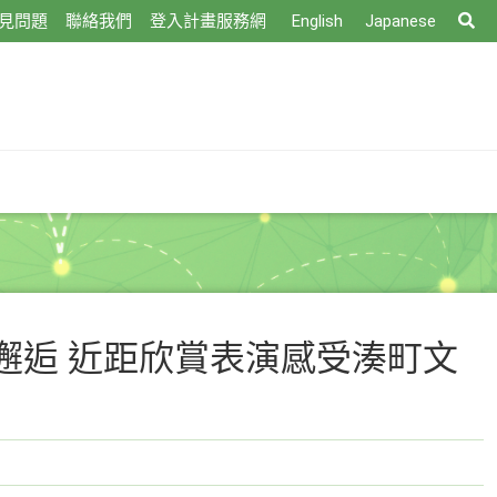
搜
見問題
聯絡我們
登入計畫服務網
English
Japanese
尋
邂逅 近距欣賞表演感受湊町文