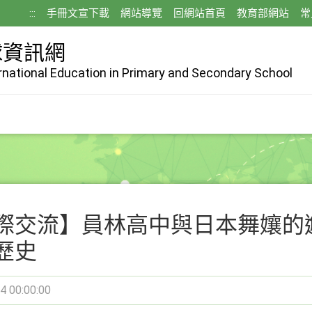
:::
手冊文宣下載
網站導覽
回網站首頁
教育部網站
常
球資訊網
ernational Education in Primary and Secondary School
際交流】員林高中與日本舞孃的
歷史
4 00:00:00