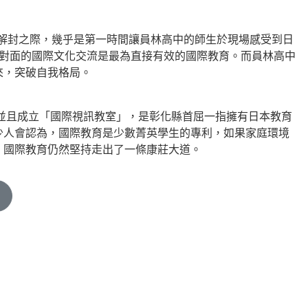
逐步解封之際，幾乎是第一時間讓員林高中的師生於現場感受到日
面對面的國際文化交流是最為直接有效的國際教育。而員林高中
來，突破自我格局。
，並且成立「國際視訊教室」，是彰化縣首屈一指擁有日本教育
少人會認為，國際教育是少數菁英學生的專利，如果家庭環境
，國際教育仍然堅持走出了一條康莊大道。