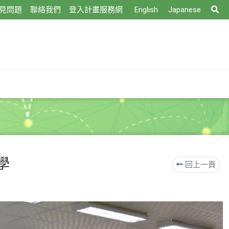
搜
見問題
聯絡我們
登入計畫服務網
English
Japanese
尋
學
回上一頁