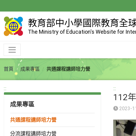
跳
到
主
教育部中小學國際教育全
要
The Ministry of Education's Website for Int
內
容
首頁
成果專區
共通課程講師培力營
:::
:::
112
成果專區
2023-1
共通課程講師培力營
分流課程講師培力營