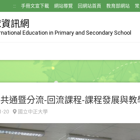
:::
手冊文宣下載
網站導覽
回網站首頁
教育部網站
常
球資訊網
ernational Education in Primary and Secondary School
年共通暨分流-回流課程-課程發展與教
1-20
國立中正大學