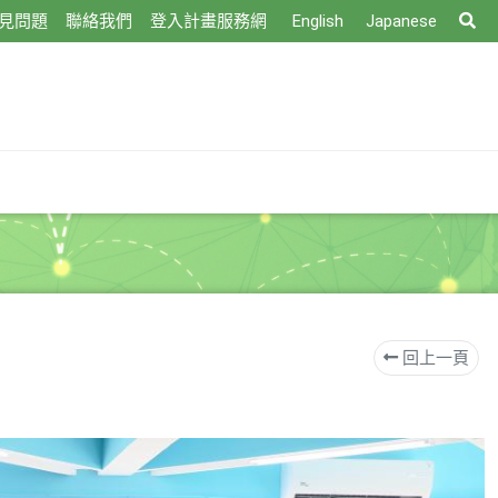
搜
見問題
聯絡我們
登入計畫服務網
English
Japanese
尋
回上一頁