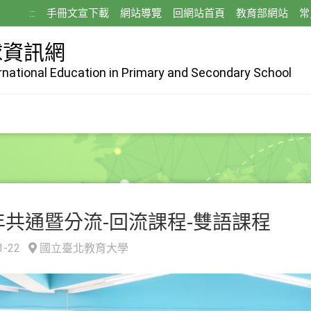
:::
手冊文宣下載
網站導覽
回網站首頁
教育部網站
常
球資訊網
ernational Education in Primary and Secondary School
 年共通暨分流-回流課程-雙語課程
1-22
國立臺北教育大學