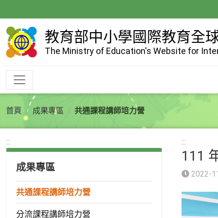
跳
到
主
教育部中小學國際教育全
要
The Ministry of Education's Website for Int
內
容
首頁
成果專區
共通課程講師培力營
:::
:::
111
成果專區
2022-1
共通課程講師培力營
分流課程講師培力營