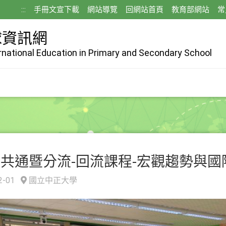
:::
手冊文宣下載
網站導覽
回網站首頁
教育部網站
常
球資訊網
ernational Education in Primary and Secondary School
年共通暨分流-回流課程-宏觀趨勢與國
2-01
國立中正大學