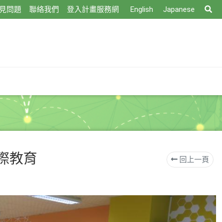
搜
見問題
聯絡我們
登入計畫服務網
English
Japanese
尋
際教育
回上一頁