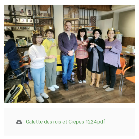
Galette des rois et Crêpes 1224.pdf