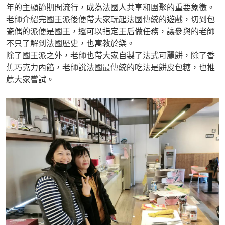
年的主顯節期間流行，成為法國人共享和團聚的重要象徵。
老師介紹完國王派後便帶大家玩起法國傳統的遊戲，切到包
瓷偶的派便是國王，還可以指定王后做任務，讓參與的老師
不只了解到法國歷史，也寓教於樂。
除了國王派之外，老師也帶大家自製了法式可麗餅，除了香
蕉巧克力內餡，老師說法國最傳統的吃法是餅皮包糖，也推
薦大家嘗試。