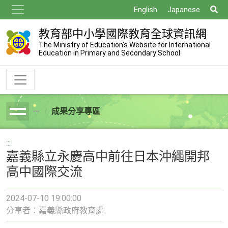
跳
搜
English
Japanese
到
尋
主
教育部中小學國際教育全球資訊網
要
The Ministry of Education's Website for International
Education in Primary and Secondary School
內
容
成果分享專區
breadcrumb
:::
嘉義縣立永慶高中前往日本沖繩開邦
高中國際交流
2024-07-10 19:00:00
分享者：嘉義縣政府教育處