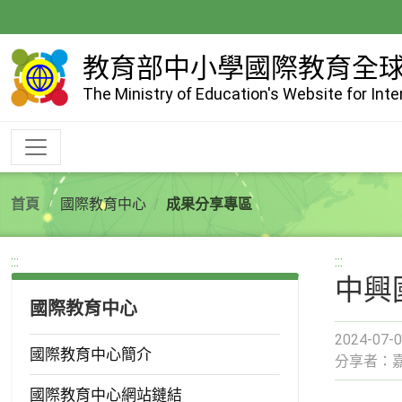
跳
到
主
教育部中小學國際教育全
要
The Ministry of Education's Website for Int
內
容
首頁
國際教育中心
成果分享專區
:::
:::
中興
國際教育中心
2024-07-0
國際教育中心簡介
分享者：
國際教育中心網站鏈結