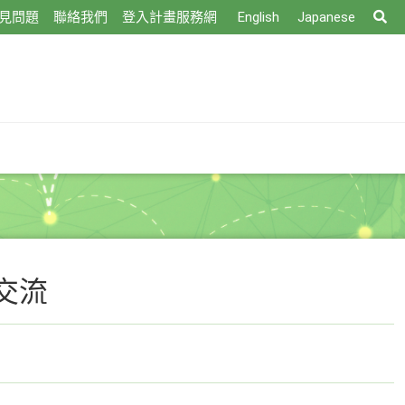
搜
見問題
聯絡我們
登入計畫服務網
English
Japanese
尋
交流