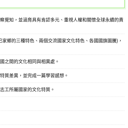
察覺知，並涵育具有肯認多元、重視人權和關懷全球永續的責
己家鄉的三種特色、兩個交流國家文化特色、各國國旗圖騰)，
國之間的文化相同與相異處。
特質差異，並完成一篇學習感想。
志工所屬國家的文化特質。