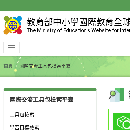
跳
到
主
教育部中小學國際教育全
要
The Ministry of Education's Website for Int
內
容
首頁
國際交流工具包檢索平臺
:::
:::
國際交流工具包檢索平臺
工具包檢索
學習目標檢索