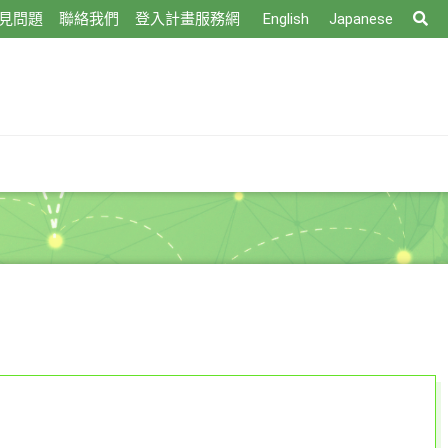
搜
見問題
聯絡我們
登入計畫服務網
English
Japanese
尋