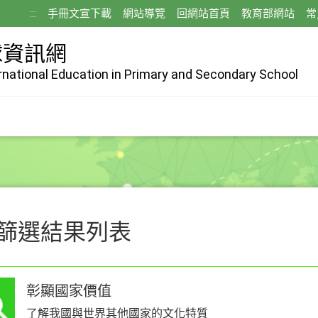
:::
手冊文宣下載
網站導覽
回網站首頁
教育部網站
常
球資訊網
ernational Education in Primary and Secondary School
篩選結果列表
彰顯國家價值
了解我國與世界其他國家的文化特質