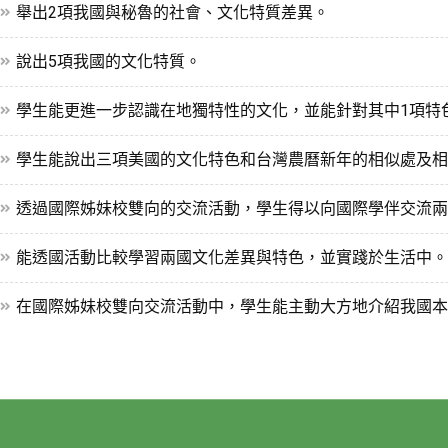
舉出2項我國與秘魯的社會、文化特質差異。
說出5項我國的文化特質。
學生能更進一步認識在地獨特性的文化，並能針對其中1項特
學生能說出三項美國的文化特色和台灣農曆新年的相似處及相
透過國際姊妹校雙向的交流活動，學生得以向國際學伴交流兩
能透國活動比較學習兩國文化差異與特色，並實踐於生活中。
在國際姊妹校雙向交流活動中，學生能主動大方地介紹我國本