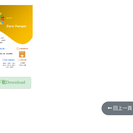
載Download
回上一頁