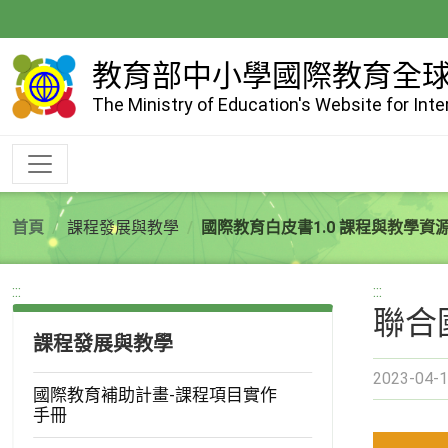
跳
到
主
教育部中小學國際教育全
要
The Ministry of Education's Website for Int
內
容
首頁
課程發展與教學
國際教育白皮書1.0 課程與教學資
:::
:::
聯合
課程發展與教學
2023-04-1
國際教育補助計畫-課程項目實作
手冊