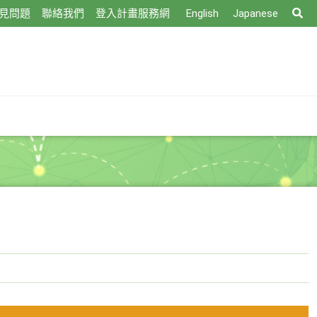
搜
見問題
聯絡我們
登入計畫服務網
English
Japanese
尋