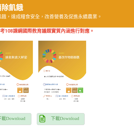
除飢餓
飢餓，達成糧食安全，改善營養及促進永續農業。
考108課綱國際教育議題實質內涵進行對應。
載Download
下載Download