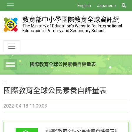
跳
搜
English
Japanese
到
尋
主
教育部中小學國際教育全球資訊網
要
The Ministry of Education's Website for International
Education in Primary and Secondary School
內
容
國際教育全球公民素養自評量表
breadcrumb
:::
國際教育全球公民素養自評量表
2022-04-18 11:09:03
《國際教育全球公民素養自評量表》