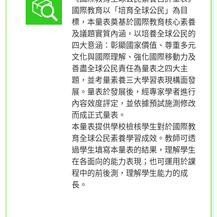
國際教育以「培育全球公民」為目
標，本量表奠基於國際教育核心素養
及議題實質內涵，以培養全球公民的
四大意涵：彰顯國家價值、尊重多元
文化與國際理解、強化國際移動力及
善盡全球公民責任為量表之四大主
題，並考量素養三大學習表現構面發
展。量表於發展後，經專家學者進行
內容效度評定，並依據預試施測修改
而成正式量表。
本量表提供學校檢核學生對於國際教
育全球公民素養學習成效。教師可透
過學生填寫本量表的結果，理解學生
在各面向的能力表現；也可運用於課
程中的前後測，理解學生能力的成
長。