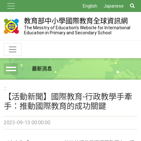
跳
搜
English
Japanese
到
尋
主
教育部中小學國際教育全球資訊網
要
The Ministry of Education's Website for International
Education in Primary and Secondary School
內
容
最新消息
breadcrumb
:::
【活動新聞】國際教育-行政教學手牽
手：推動國際教育的成功關鍵
2023-09-13 00:00:00