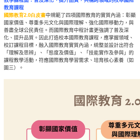
教學課程面：普及深化、提升品質，共構跨領域的校本國際
教育課程
國際教育2.0
白皮書
中規範了四項國際教育的實質內涵：彰顯
國家價值、尊重多元文化與國際理解、強化國際移動力，與
善盡全球公民責任。而國際教育中程計畫更強調了普及深
化、提升品質。因此打造校本國際教育課程，應掌握領域、
校訂課程目標，融入國際教育實質內涵，統整並設計出符合
「理解及思辨」、「態度及價值」、「技能實作及參與」的
課程教學活動，符應國際教育學習需求、培育核心素養（如
圖三）。