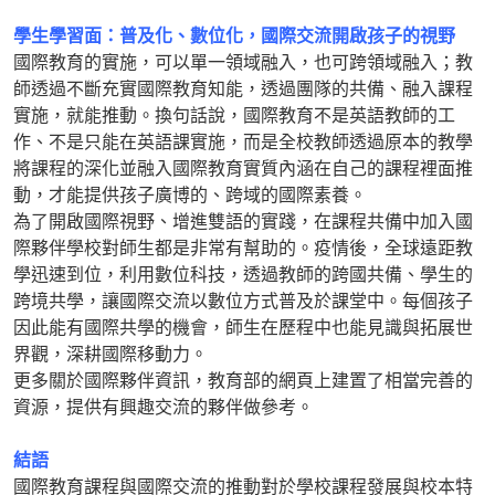
學生學習面：普及化、數位化，國際交流開啟孩子的視野
國際教育的實施，可以單一領域融入，也可跨領域融入；教
師透過不斷充實國際教育知能，透過團隊的共備、融入課程
實施，就能推動。換句話說，國際教育不是英語教師的工
作、不是只能在英語課實施，而是全校教師透過原本的教學
將課程的深化並融入國際教育實質內涵在自己的課程裡面推
動，才能提供孩子廣博的、跨域的國際素養。
為了開啟國際視野、增進雙語的實踐，在課程共備中加入國
際夥伴學校對師生都是非常有幫助的。疫情後，全球遠距教
學迅速到位，利用數位科技，透過教師的跨國共備、學生的
跨境共學，讓國際交流以數位方式普及於課堂中。每個孩子
因此能有國際共學的機會，師生在歷程中也能見識與拓展世
界觀，深耕國際移動力。
更多關於國際夥伴資訊，教育部的網頁上建置了相當完善的
資源，提供有興趣交流的夥伴做參考。
結語
國際教育課程與國際交流的推動對於學校課程發展與校本特