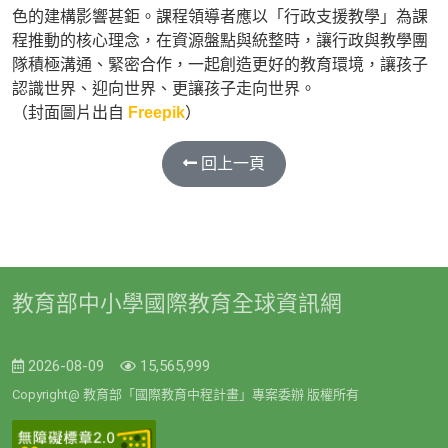
色的建構影響甚鉅。課程領導者應以「行政支援教學」為課
程推動的核心理念，在資源盤點與統整時，讓行政與教學團
隊積極溝通、緊密合作，一起創造更好的教育環境，讓孩子
認識世界、迎向世界、更讓孩子走向世界。
（封面圖片出自
Freepik
）
回上一頁
教育部中小學國際教育全球資訊網
2026-08-09
15,565,999
Copyright@ 教育部「國際教育中程計畫」專案委辦 版權所有