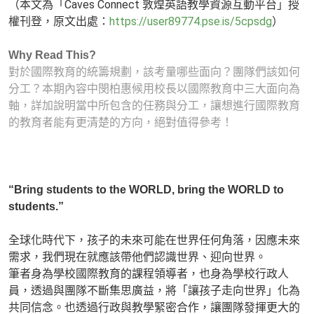
（本文為「Caves Connect 敦煌英語教學資源互動平台」授
權刊登，原文出處：
https://user89774.pse.is/5cpsdg
）
Why Read This?
對於國際教育的統籌規劃，該考量哪些面向？團隊們該如何
分工？本期內容中閔柏惠候用校長以國際教育中三大面向為
軸，詳加說明當中所包含的任務與分工，讓想進行國際教育
的教育者能有更清楚的方向，絕對值得參考！
“Bring students to the WORLD, bring the WORLD to
students.”
全球化時代下，孩子的未來可能在世界任何角落，因應未來
需求，我們現在就應該帶他們認識世界、迎向世界。
筆者身為學校國際教育的課程領導者，也身為學校行政人
員，透過與團隊不斷集思廣益，將「讓孩子走向世界」化為
共同信念。也透過行政與教學緊密合作，讓團隊發揮更大的